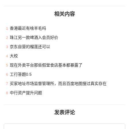
相关内容
香港最近有啥羊毛吗
1
珠江另一款啤酒入会员好价
2
京东自营的榴莲还可以
3
大校
4
现在外卖平台那些假堂食店基本都暴露了
5
工行答题0.5
6
买家地址市场监督管理所，而且百度地图搜过真实存在
7
中行资产提升问题
8
发表评论