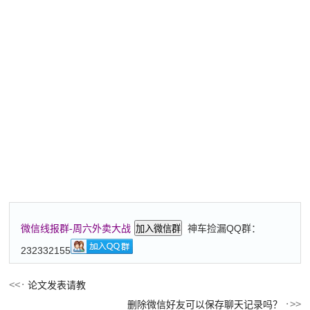
神车捡漏QQ群：
微信线报群-周六外卖大战
加入微信群
232332155
论文发表请教
删除微信好友可以保存聊天记录吗？