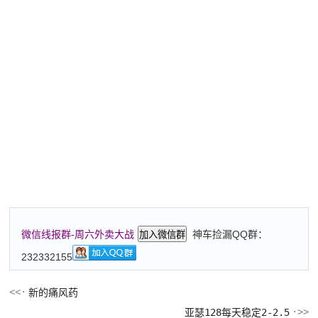
神车捡漏QQ群：
微信线报群-周六外卖大战
加入微信群
232332155
新的痛风药
亚瑟128每天稳定2-2.5