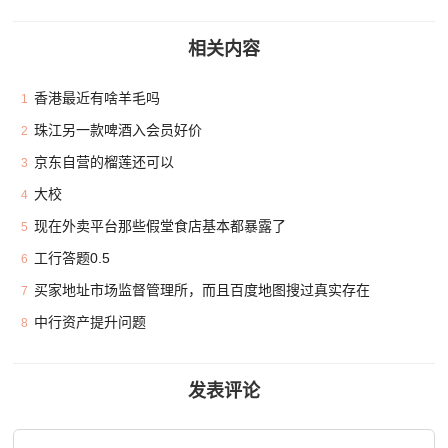
相关内容
香港最近有啥羊毛吗
1
珠江另一款啤酒入会员好价
2
京东自营的榴莲还可以
3
大校
4
现在外卖平台那些假堂食店基本都暴露了
5
工行答题0.5
6
买家地址市场监督管理所，而且百度地图搜过真实存在
7
中行资产提升问题
8
发表评论