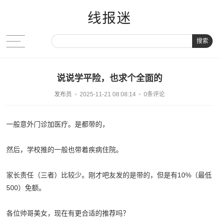
线报迷
搜索
说说学平险，也求个全面的
发布员
2025-11-21 08:08:14
0条评论
一般意外门诊加医疗。是都带的，
然后，学校推的一般也带着疾病住院。
家长责任（三者）比较少。刚才吧友发的是带的，但是有10%（最低
500）免额。
各位帅哥美女，现在有更合适的推荐吗？