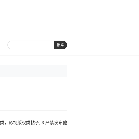
搜索
，影视版权类帖子; 3.严禁发布他