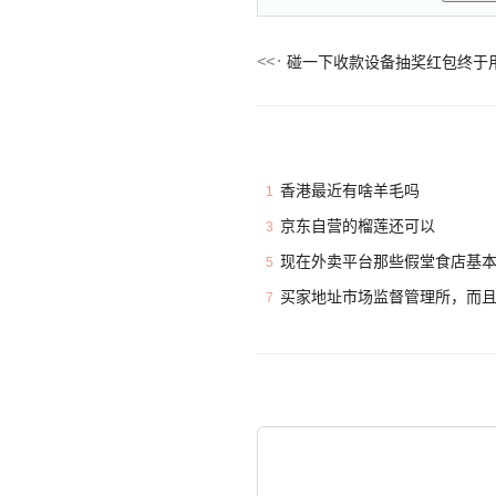
碰一下收款设备抽奖红包终于
香港最近有啥羊毛吗
1
京东自营的榴莲还可以
3
现在外卖平台那些假堂食店基
5
买家地址市场监督管理所，而
7