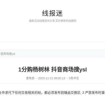
线报迷
最新活动线报资讯分享,实时更新的线报网
音商场搜ysl
1分购杨树林 抖音商场搜ysl
发布员
2025-11-21 08:00:13
0条评论
合作求代下任何交易相关的帖，都必须发布到赚品交换区; 2.严禁发布时事类