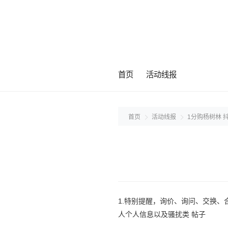
首页
活动线报
首页
活动线报
1分购杨树林 抖
1.特别提醒，询价、询问、交换、
人个人信息以及骚扰类 帖子