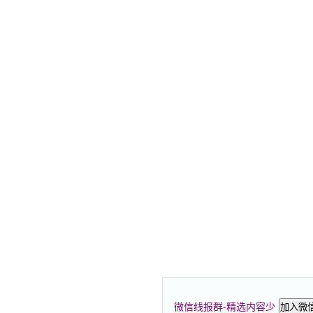
微信线报群-精选内容少
加入微