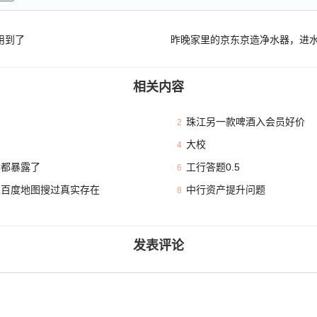
用到了
相关内容
珠江另一款啤酒入会员好价
2
大校
4
本都暴露了
工行答题0.5
6
且百度地图搜过真实存在
中行资产提升问题
8
发表评论