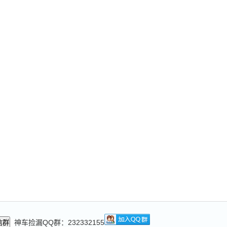
神车捡漏QQ群：232332155
信群