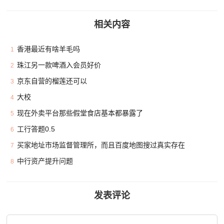
相关内容
香港最近有啥羊毛吗
1
珠江另一款啤酒入会员好价
2
京东自营的榴莲还可以
3
大校
4
现在外卖平台那些假堂食店基本都暴露了
5
工行答题0.5
6
买家地址市场监督管理所，而且百度地图搜过真实存在
7
中行资产提升问题
8
发表评论