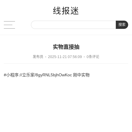
线报迷
搜索
实物直接抽
发布员
2025-11-21 07:56:09
0条评论
#小程序://立乐家/8gyRNL5bjhOwKoc
刚中实物