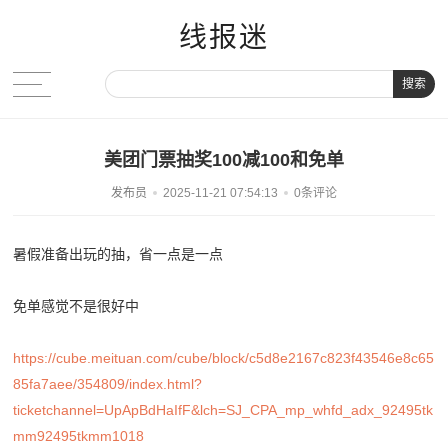
线报迷
搜索
美团门票抽奖100减100和免单
发布员
2025-11-21 07:54:13
0条评论
暑假准备出玩的抽，省一点是一点
免单感觉不是很好中
https://cube.meituan.com/cube/block/c5d8e2167c823f43546e8c65
85fa7aee/354809/index.html?
ticketchannel=UpApBdHaIfF&lch=SJ_CPA_mp_whfd_adx_92495tk
mm92495tkmm1018