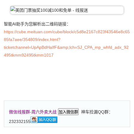
智能AI助手为您解析出二维码链接：
https://cube.meituan.com/cube/block/c5d8e2167c823f43546e8c65
85fa7aee/354809/index.html?
ticketchannel=UpApBdHaIfF&amp;lch=SJ_CPA_mp_whfd_adx_92
495tkmm92495tkmm1017
神车捡漏QQ群：
微信线报群-周六外卖大战
加入微信群
232332155