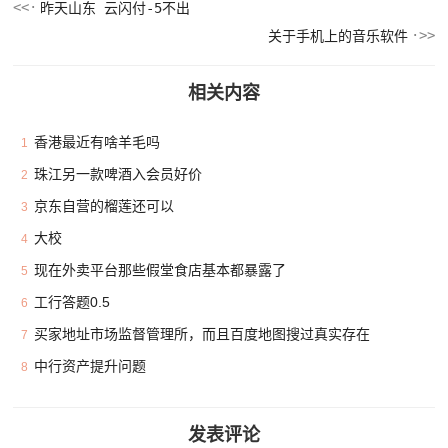
昨天山东 云闪付-5不出
关于手机上的音乐软件
相关内容
香港最近有啥羊毛吗
1
珠江另一款啤酒入会员好价
2
京东自营的榴莲还可以
3
大校
4
现在外卖平台那些假堂食店基本都暴露了
5
工行答题0.5
6
买家地址市场监督管理所，而且百度地图搜过真实存在
7
中行资产提升问题
8
发表评论