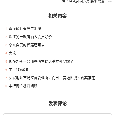
除了乌龟还可以整螃蟹陪着
相关内容
香港最近有啥羊毛吗
1
珠江另一款啤酒入会员好价
2
京东自营的榴莲还可以
3
大校
4
现在外卖平台那些假堂食店基本都暴露了
5
工行答题0.5
6
买家地址市场监督管理所，而且百度地图搜过真实存在
7
中行资产提升问题
8
发表评论