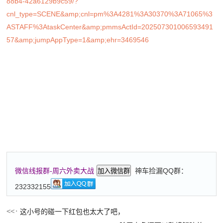
88b4-42a6129b9c59/?
cnl_type=SCENE&amp;cnl=pm%3A4281%3A30370%3A71065%3
ASTAFF%3AtaskCenter&amp;pmmsActId=202507301006593491
57&amp;jumpAppType=1&amp;ehr=3469546
神车捡漏QQ群：
微信线报群-周六外卖大战
加入微信群
232332155
这小号的碰一下红包也太大了吧，