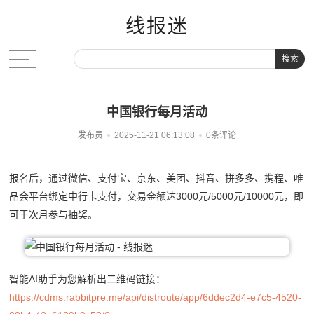
线报迷
搜索
中国银行每月活动
发布员
2025-11-21 06:13:08
0条评论
报名后，通过微信、支付宝、京东、美团、抖音、拼多多、携程、唯
品会平台绑定中行卡支付，交易金额达3000元/5000元/10000元，即
可于次月参与抽奖。
智能AI助手为您解析出二维码链接：
https://cdms.rabbitpre.me/api/distroute/app/6ddec2d4-e7c5-4520-