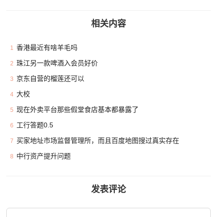
相关内容
香港最近有啥羊毛吗
1
珠江另一款啤酒入会员好价
2
京东自营的榴莲还可以
3
大校
4
现在外卖平台那些假堂食店基本都暴露了
5
工行答题0.5
6
买家地址市场监督管理所，而且百度地图搜过真实存在
7
中行资产提升问题
8
发表评论