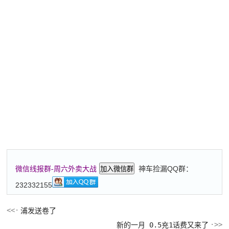
神车捡漏QQ群：
微信线报群-周六外卖大战
加入微信群
232332155
浦发送卷了
新的一月 0.5充1话费又来了