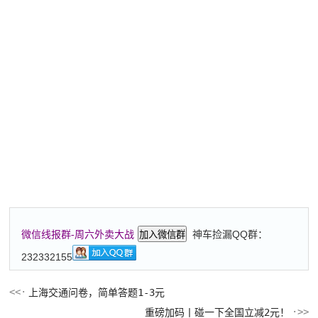
神车捡漏QQ群：
微信线报群-周六外卖大战
加入微信群
232332155
上海交通问卷，简单答题1-3元
重磅加码丨碰一下全国立减2元！