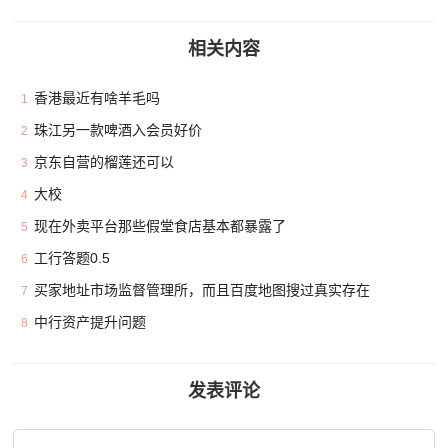
相关内容
香港最近有啥羊毛吗
1
珠江另一款啤酒入会员好价
2
京东自营的榴莲还可以
3
大校
4
现在外卖平台那些假堂食店基本都暴露了
5
工行答题0.5
6
买家地址市场监督管理所，而且百度地图搜过真实存在
7
中行资产提升问题
8
发表评论