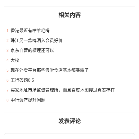
相关内容
香港最近有啥羊毛吗
1
珠江另一款啤酒入会员好价
2
京东自营的榴莲还可以
3
大校
4
现在外卖平台那些假堂食店基本都暴露了
5
工行答题0.5
6
买家地址市场监督管理所，而且百度地图搜过真实存在
7
中行资产提升问题
8
发表评论