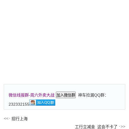
神车捡漏QQ群：
微信线报群-周六外卖大战
加入微信群
232332155
招行上海
工行立减金 这会不卡了