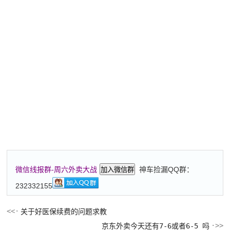
神车捡漏QQ群：
微信线报群-周六外卖大战
加入微信群
232332155
关于好医保续费的问题求教
京东外卖今天还有7-6或者6-5 吗