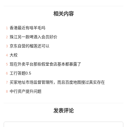
相关内容
香港最近有啥羊毛吗
1
珠江另一款啤酒入会员好价
2
京东自营的榴莲还可以
3
大校
4
现在外卖平台那些假堂食店基本都暴露了
5
工行答题0.5
6
买家地址市场监督管理所，而且百度地图搜过真实存在
7
中行资产提升问题
8
发表评论