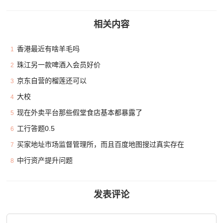
相关内容
香港最近有啥羊毛吗
1
珠江另一款啤酒入会员好价
2
京东自营的榴莲还可以
3
大校
4
现在外卖平台那些假堂食店基本都暴露了
5
工行答题0.5
6
买家地址市场监督管理所，而且百度地图搜过真实存在
7
中行资产提升问题
8
发表评论