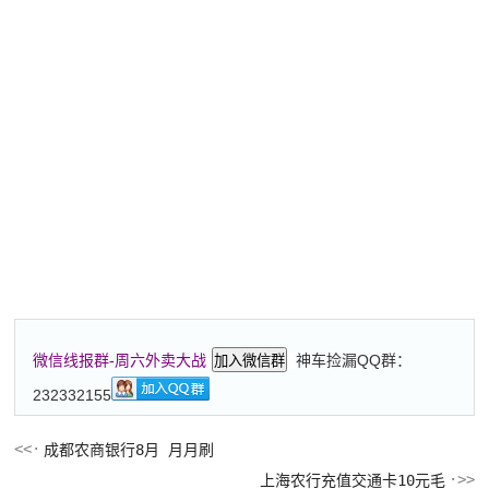
神车捡漏QQ群：
微信线报群-周六外卖大战
加入微信群
232332155
成都农商银行8月 月月刷
上海农行充值交通卡10元毛