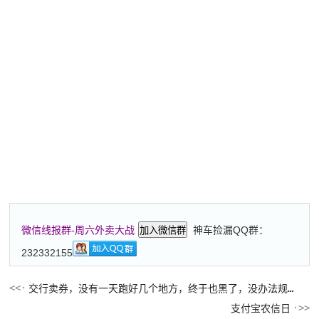
神车捡漏QQ群：
微信线报群-周六外卖大战
加入微信群
232332155
交行卖券，没有一天跑好几个地方，终于也黑了，没办法规避了吗？
支付宝农信日