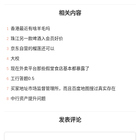
相关内容
香港最近有啥羊毛吗
1
珠江另一款啤酒入会员好价
2
京东自营的榴莲还可以
3
大校
4
现在外卖平台那些假堂食店基本都暴露了
5
工行答题0.5
6
买家地址市场监督管理所，而且百度地图搜过真实存在
7
中行资产提升问题
8
发表评论