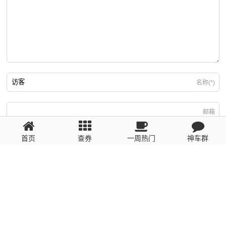
名称(*)
邮箱
首页
查券
一周热门
神车群
游客
回复需填写必要信息
粤ICP备2023110056号
提醒：数据源于网络，未经验证，请自行甄别，谨防受骗！ 如有侵权、不良信
息请第一时间联系我们删除！1481663575@qq.com
网站地图