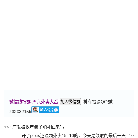
神车捡漏QQ群：
微信线报群-周六外卖大战
加入微信群
232332155
广发被收年费了能补回来吗
开了plus还没领外卖15-10的，今天是领取的最后一天