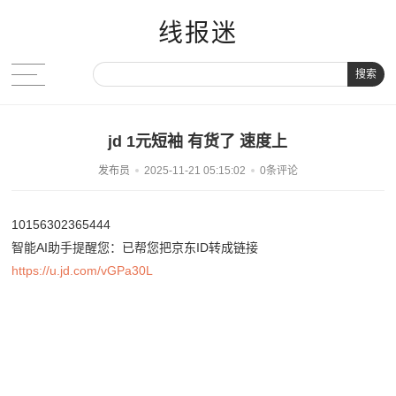
线报迷
搜索
jd 1元短袖 有货了 速度上
发布员
2025-11-21 05:15:02
0条评论
10156302365444
智能AI助手提醒您：已帮您把京东ID转成链接
https://u.jd.com/vGPa30L