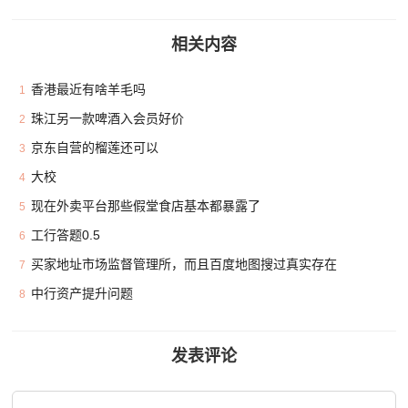
相关内容
香港最近有啥羊毛吗
1
珠江另一款啤酒入会员好价
2
京东自营的榴莲还可以
3
大校
4
现在外卖平台那些假堂食店基本都暴露了
5
工行答题0.5
6
买家地址市场监督管理所，而且百度地图搜过真实存在
7
中行资产提升问题
8
发表评论