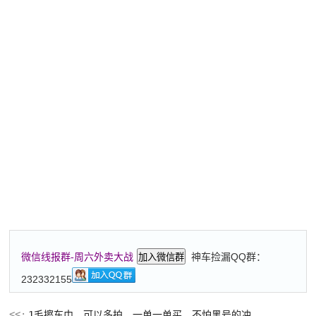
神车捡漏QQ群：
微信线报群-周六外卖大战
加入微信群
232332155
1毛擦车巾，可以多拍，一单一单买，不怕黑号的冲