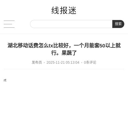
线报迷
搜索
湖北移动话费怎么tx比较好，一个月能套50以上就
行。果蔬了
发布员
2025-11-21 05:13:04
0条评论
rt