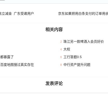
微信立减金 广东受邀用户
相关内容
珠江另一款啤酒入会员好价
2
大校
4
本都暴露了
工行答题0.5
6
且百度地图搜过真实存在
中行资产提升问题
8
发表评论