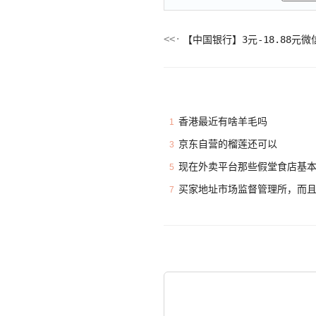
【中国银行】3元-18.88元
香港最近有啥羊毛吗
1
京东自营的榴莲还可以
3
现在外卖平台那些假堂食店基
5
买家地址市场监督管理所，而
7