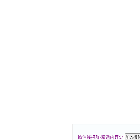
微信线报群-精选内容少
加入微