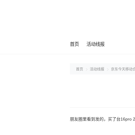
首页
活动线报
首页
活动线报
京东今天移动
朋友圈里看到发的，买了台16pro 