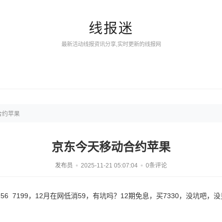
线报迷
最新活动线报资讯分享,实时更新的线报网
合约苹果
京东今天移动合约苹果
发布员
2025-11-21 05:07:04
0条评论
256 7199，12月在网低消59，有坑吗？12期免息，买7330，没坑吧