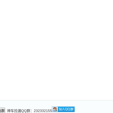
神车捡漏QQ群：232332155
信群