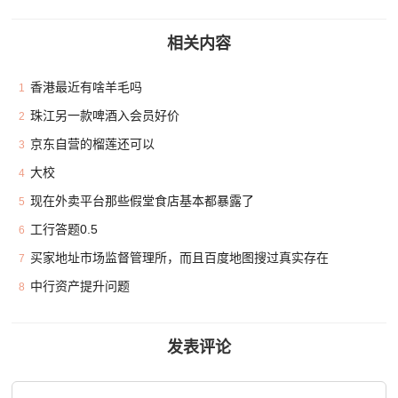
相关内容
香港最近有啥羊毛吗
1
珠江另一款啤酒入会员好价
2
京东自营的榴莲还可以
3
大校
4
现在外卖平台那些假堂食店基本都暴露了
5
工行答题0.5
6
买家地址市场监督管理所，而且百度地图搜过真实存在
7
中行资产提升问题
8
发表评论