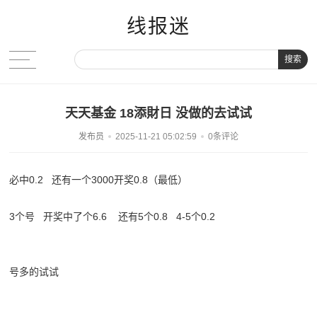
线报迷
搜索
天天基金 18添財日 没做的去试试
发布员
2025-11-21 05:02:59
0条评论
必中0.2 还有一个3000开奖0.8（最低）
3个号 开奖中了个6.6 还有5个0.8 4-5个0.2
号多的试试