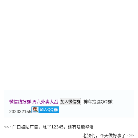
神车捡漏QQ群：
微信线报群-周六外卖大战
加入微信群
232332155
门口被貼广告，除了12345，还有啥能整治
老铁们，今天做好事了