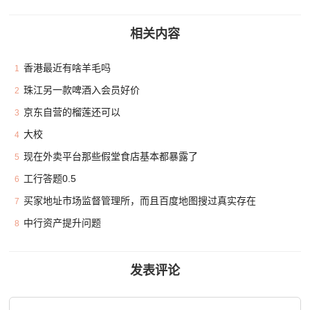
相关内容
香港最近有啥羊毛吗
1
珠江另一款啤酒入会员好价
2
京东自营的榴莲还可以
3
大校
4
现在外卖平台那些假堂食店基本都暴露了
5
工行答题0.5
6
买家地址市场监督管理所，而且百度地图搜过真实存在
7
中行资产提升问题
8
发表评论