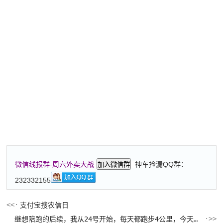
神车捡漏QQ群：
微信线报群-周六外卖大战
加入微信群
232332155
支付宝搜农信日
继想陪跑的后续，我从24号开始，每天都跑步4公里，今天坚持不下来了，太痛苦了感觉