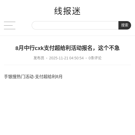
线报迷
搜索
8月中行cxk支付超给利活动报名，这个不急
发布员
2025-11-21 04:50:54
0条评论
手银搜热门活动-支付超给利8月