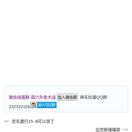
神车捡漏QQ群：
微信线报群-周六外卖大战
加入微信群
232332155
京东建行15-8可以领了
北京邮储福袋