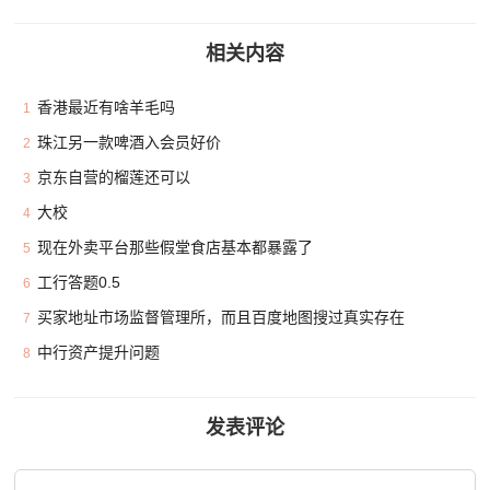
相关内容
香港最近有啥羊毛吗
1
珠江另一款啤酒入会员好价
2
京东自营的榴莲还可以
3
大校
4
现在外卖平台那些假堂食店基本都暴露了
5
工行答题0.5
6
买家地址市场监督管理所，而且百度地图搜过真实存在
7
中行资产提升问题
8
发表评论