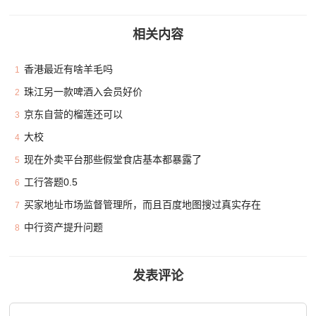
相关内容
香港最近有啥羊毛吗
1
珠江另一款啤酒入会员好价
2
京东自营的榴莲还可以
3
大校
4
现在外卖平台那些假堂食店基本都暴露了
5
工行答题0.5
6
买家地址市场监督管理所，而且百度地图搜过真实存在
7
中行资产提升问题
8
发表评论