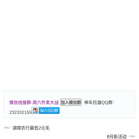
神车捡漏QQ群：
微信线报群-周六外卖大战
加入微信群
232332155
湖南农行最低2元毛
8月新活动