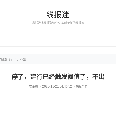
线报迷
最新活动线报资讯分享,实时更新的线报网
经触发阈值了，不出
停了，建行已经触发阈值了，不出
发布员
2025-11-21 04:46:52
0条评论