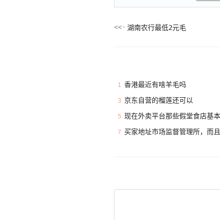
湖南农行最低2元毛
香港最近有啥羊毛吗
1
京东自营的榴莲还可以
3
现在外卖平台那些假堂食店基
5
买家地址市场监督管理所，而
7