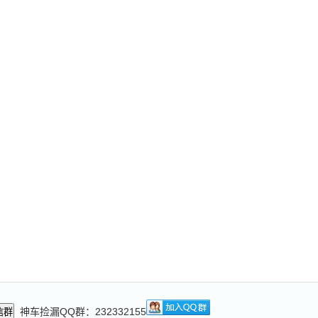
神车捡漏QQ群：232332155
信群