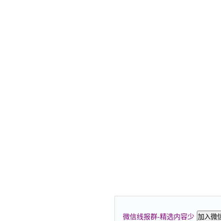
微信线报群-精选内容少
加入微