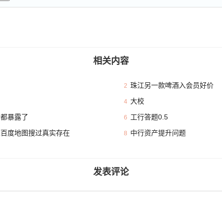
相关内容
珠江另一款啤酒入会员好价
2
大校
4
本都暴露了
工行答题0.5
6
且百度地图搜过真实存在
中行资产提升问题
8
发表评论