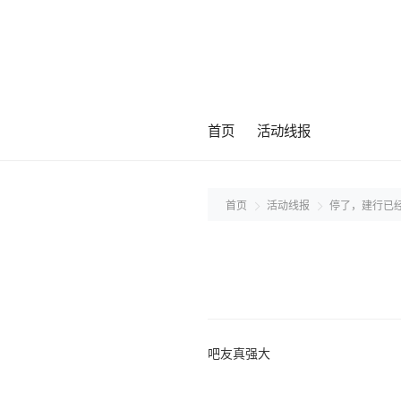
首页
活动线报
首页
活动线报
停了，建行已
吧友真强大