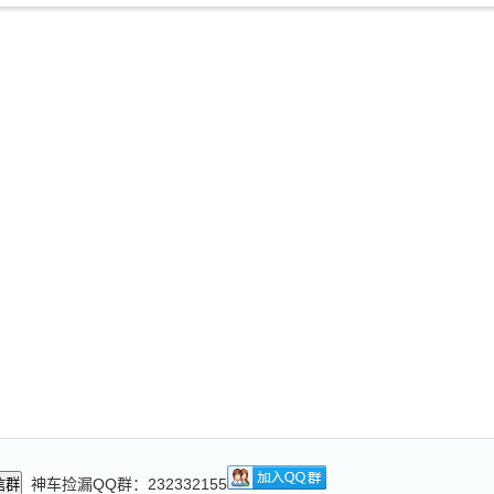
神车捡漏QQ群：232332155
信群