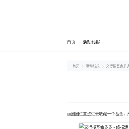
首页
活动线报
首页
活动线报
交行搜基会多
画圈圈位置点进去收藏一个基金，