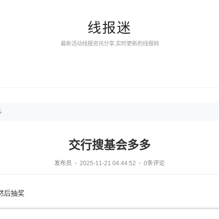
线报迷
最新活动线报资讯分享,实时更新的线报网
多
交行搜基会多多
发布员
2025-11-21 04:44:52
0条评论
然后抽奖