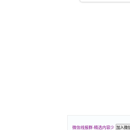
微信线报群-精选内容少
加入微