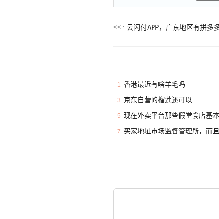
云闪付APP，广东地区有拼多多
香港最近有啥羊毛吗
1
京东自营的榴莲还可以
3
现在外卖平台那些假堂食店基
5
买家地址市场监督管理所，而
7