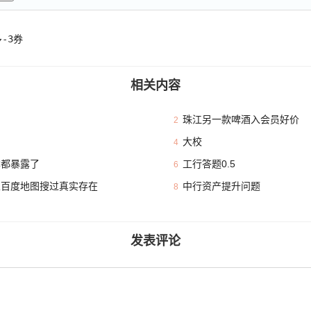
-3券
相关内容
珠江另一款啤酒入会员好价
2
大校
4
本都暴露了
工行答题0.5
6
且百度地图搜过真实存在
中行资产提升问题
8
发表评论