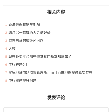
相关内容
香港最近有啥羊毛吗
1
珠江另一款啤酒入会员好价
2
京东自营的榴莲还可以
3
大校
4
现在外卖平台那些假堂食店基本都暴露了
5
工行答题0.5
6
买家地址市场监督管理所，而且百度地图搜过真实存在
7
中行资产提升问题
8
发表评论