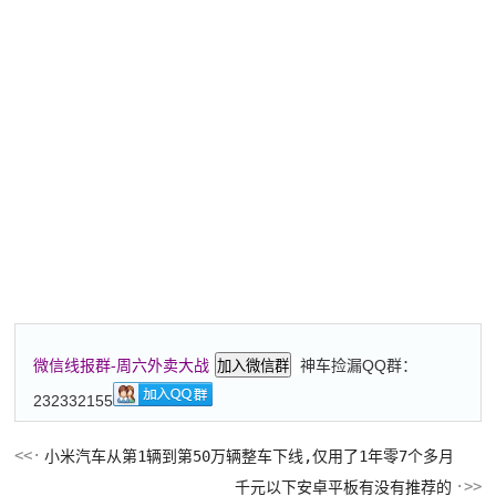
神车捡漏QQ群：
微信线报群-周六外卖大战
加入微信群
232332155
小米汽车从第1辆到第50万辆整车下线,仅用了1年零7个多月
千元以下安卓平板有没有推荐的