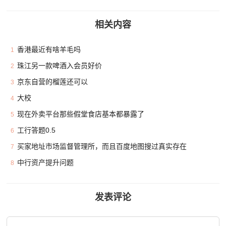
相关内容
香港最近有啥羊毛吗
1
珠江另一款啤酒入会员好价
2
京东自营的榴莲还可以
3
大校
4
现在外卖平台那些假堂食店基本都暴露了
5
工行答题0.5
6
买家地址市场监督管理所，而且百度地图搜过真实存在
7
中行资产提升问题
8
发表评论