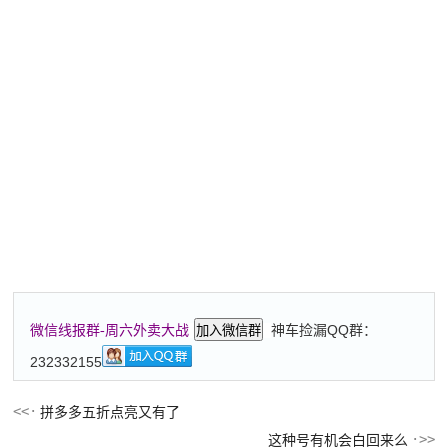
神车捡漏QQ群：
微信线报群-周六外卖大战
加入微信群
232332155
拼多多五折点亮又有了
这种号有机会白回来么