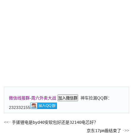
神车捡漏QQ群：
微信线报群-周六外卖大战
加入微信群
232332155
手搓锂电是byd40安软包好还是32140电芯好？
京东17pm盾结束了