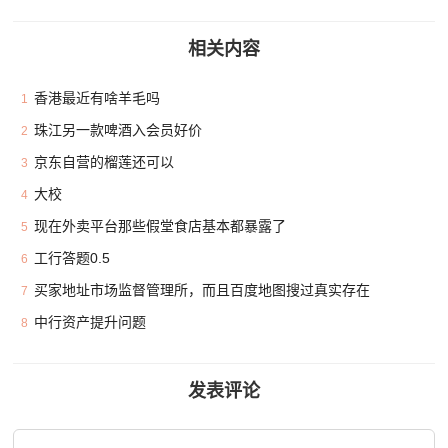
相关内容
香港最近有啥羊毛吗
1
珠江另一款啤酒入会员好价
2
京东自营的榴莲还可以
3
大校
4
现在外卖平台那些假堂食店基本都暴露了
5
工行答题0.5
6
买家地址市场监督管理所，而且百度地图搜过真实存在
7
中行资产提升问题
8
发表评论