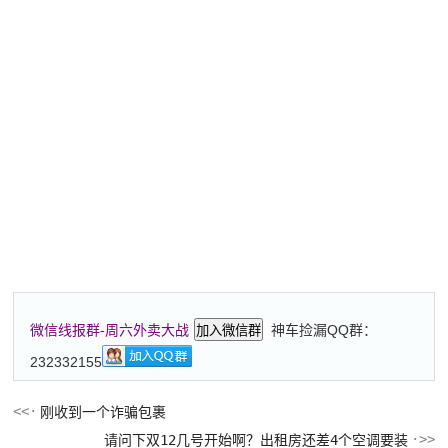
神车捡漏QQ群：
微信线报群-周六外卖大战
加入微信群
232332155
刚收到一个诈骗包裹
请问下双12几号开始啊？出租房还差4个空调要装