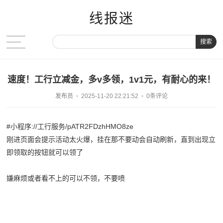
线报迷
搜索
速度！工行立减金，多v多领，1v1元，有耐心的来！
发布员
2025-11-20 22:21:52
0条评论
#小程序://工行服务/pATR2FDzhHMO8ze
刚进页面会提示活动太火爆，挂在那不要动会自动刷新，直到出现立
即领取的按钮就可以领了
嫌麻烦或者看不上的可以不领，不要喷