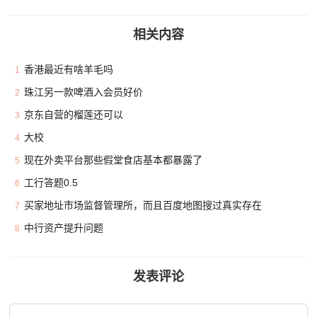
相关内容
香港最近有啥羊毛吗
1
珠江另一款啤酒入会员好价
2
京东自营的榴莲还可以
3
大校
4
现在外卖平台那些假堂食店基本都暴露了
5
工行答题0.5
6
买家地址市场监督管理所，而且百度地图搜过真实存在
7
中行资产提升问题
8
发表评论