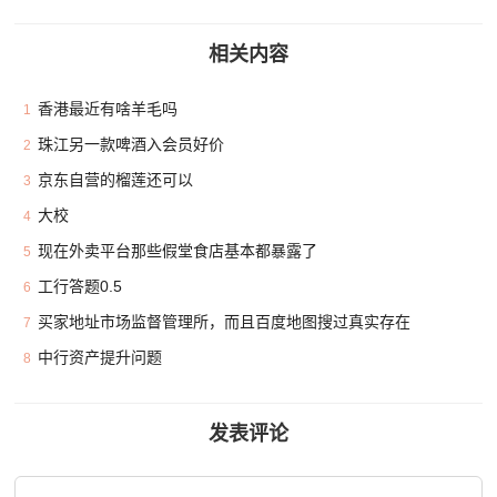
相关内容
香港最近有啥羊毛吗
1
珠江另一款啤酒入会员好价
2
京东自营的榴莲还可以
3
大校
4
现在外卖平台那些假堂食店基本都暴露了
5
工行答题0.5
6
买家地址市场监督管理所，而且百度地图搜过真实存在
7
中行资产提升问题
8
发表评论