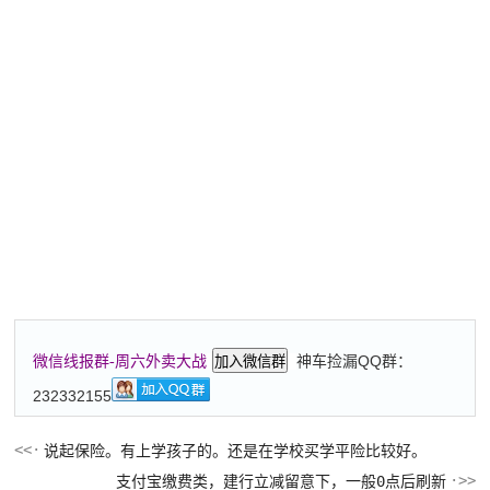
神车捡漏QQ群：
微信线报群-周六外卖大战
加入微信群
232332155
说起保险。有上学孩子的。还是在学校买学平险比较好。
支付宝缴费类，建行立减留意下，一般0点后刷新