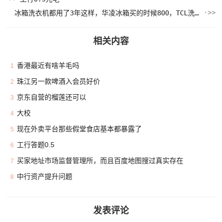
冰箱洗衣机都用了3年这样，华凌冰箱买的时候800，TCL洗衣机580，卖二手多少合适
相关内容
香港最近有啥羊毛吗
1
珠江另一款啤酒入会员好价
2
京东自营的榴莲还可以
3
大校
4
现在外卖平台那些假堂食店基本都暴露了
5
工行答题0.5
6
买家地址市场监督管理所，而且百度地图搜过真实存在
7
中行资产提升问题
8
发表评论