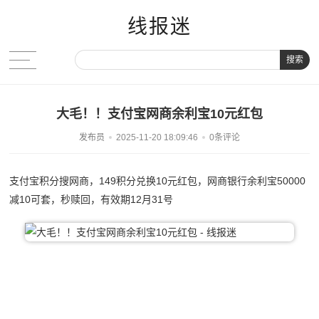
线报迷
搜索
大毛！！支付宝网商余利宝10元红包
发布员
2025-11-20 18:09:46
0条评论
支付宝积分搜网商，149积分兑换10元红包，网商银行余利宝50000
减10可套，秒赎回，有效期12月31号