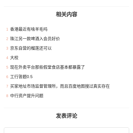
相关内容
香港最近有啥羊毛吗
1
珠江另一款啤酒入会员好价
2
京东自营的榴莲还可以
3
大校
4
现在外卖平台那些假堂食店基本都暴露了
5
工行答题0.5
6
买家地址市场监督管理所，而且百度地图搜过真实存在
7
中行资产提升问题
8
发表评论