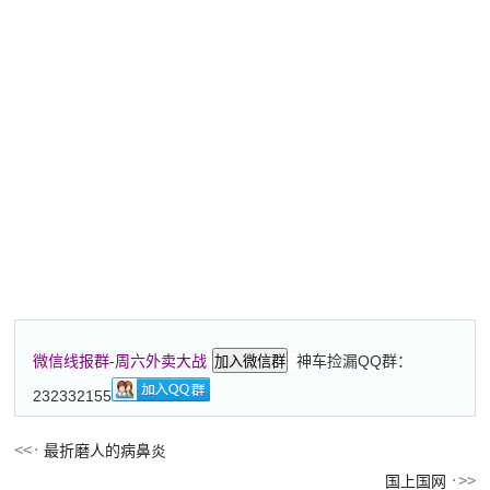
神车捡漏QQ群：
微信线报群-周六外卖大战
加入微信群
232332155
最折磨人的病鼻炎
国上国网