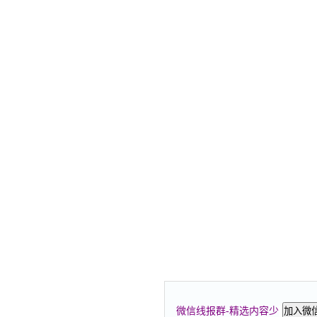
微信线报群-精选内容少
加入微