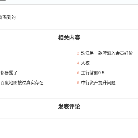
群看到的
相关内容
珠江另一款啤酒入会员好价
2
大校
4
本都暴露了
工行答题0.5
6
且百度地图搜过真实存在
中行资产提升问题
8
发表评论