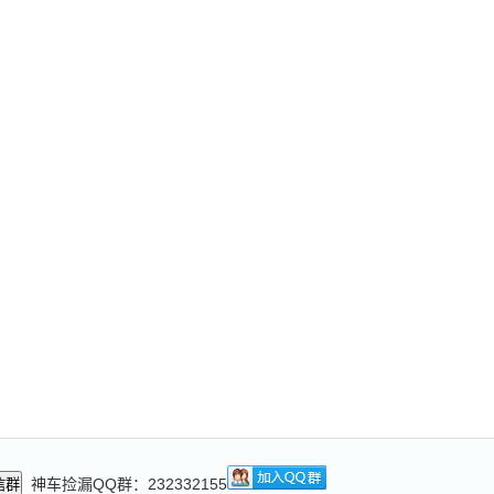
神车捡漏QQ群：232332155
信群