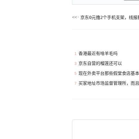
京东0元撸2个手机支架，线报
香港最近有啥羊毛吗
1
京东自营的榴莲还可以
3
现在外卖平台那些假堂食店基
5
买家地址市场监督管理所，而
7