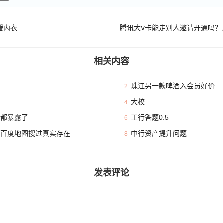
暖内衣
相关内容
珠江另一款啤酒入会员好价
2
大校
4
本都暴露了
工行答题0.5
6
且百度地图搜过真实存在
中行资产提升问题
8
发表评论