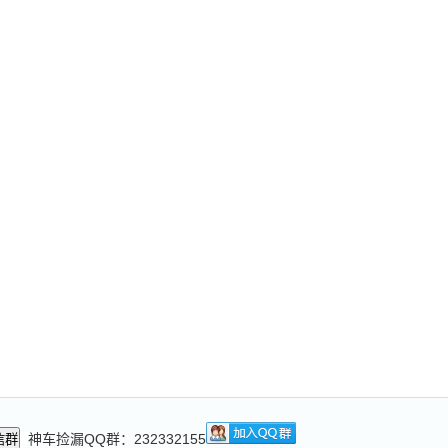
神车捡漏QQ群：232332155
信群