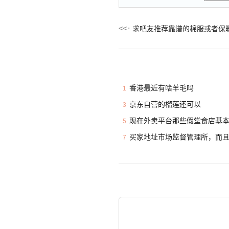
求吧友推荐靠谱的棉服或者保
香港最近有啥羊毛吗
1
京东自营的榴莲还可以
3
现在外卖平台那些假堂食店基
5
买家地址市场监督管理所，而
7