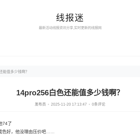
线报迷
最新活动线报资讯分享,实时更新的线报网
白色还能值多少钱啊？
14pro256白色还能值多少钱啊？
发布员
2025-11-20 17:13:47
0条评论
74了
是我成色好，他没理由压价吧……