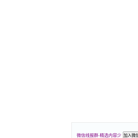
微信线报群-精选内容少
加入微