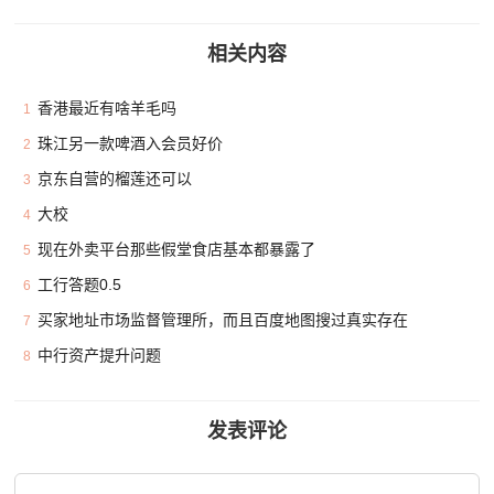
相关内容
香港最近有啥羊毛吗
1
珠江另一款啤酒入会员好价
2
京东自营的榴莲还可以
3
大校
4
现在外卖平台那些假堂食店基本都暴露了
5
工行答题0.5
6
买家地址市场监督管理所，而且百度地图搜过真实存在
7
中行资产提升问题
8
发表评论