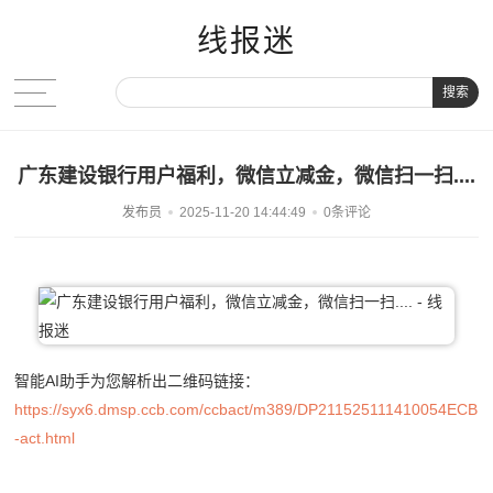
线报迷
搜索
广东建设银行用户福利，微信立减金，微信扫一扫....
发布员
2025-11-20 14:44:49
0条评论
智能AI助手为您解析出二维码链接：
https://syx6.dmsp.ccb.com/ccbact/m389/DP211525111410054ECB
-act.html