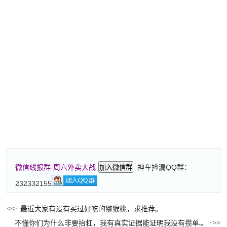
神车捡漏QQ群：
微信线报群-周六外卖大战
加入微信群
232332155
最近大家有没有买过好吃的猕猴桃，求推荐。
不懂你们为什么非要抬杠，我有真实证据能证明我没有攒单，也没有tx