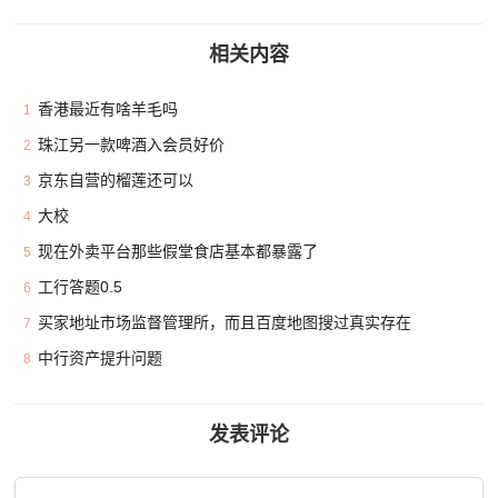
相关内容
香港最近有啥羊毛吗
1
珠江另一款啤酒入会员好价
2
京东自营的榴莲还可以
3
大校
4
现在外卖平台那些假堂食店基本都暴露了
5
工行答题0.5
6
买家地址市场监督管理所，而且百度地图搜过真实存在
7
中行资产提升问题
8
发表评论