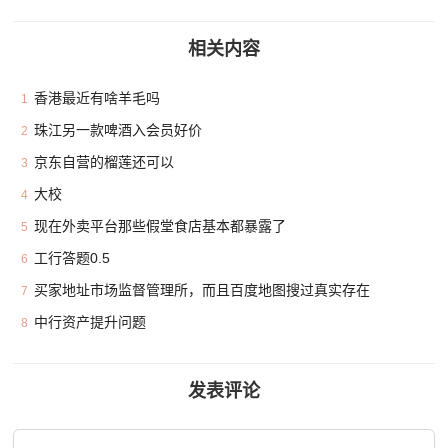
相关内容
香港最近有啥羊毛吗
1
珠江另一款啤酒入会员好价
2
京东自营的榴莲还可以
3
大校
4
现在外卖平台那些假堂食店基本都暴露了
5
工行答题0.5
6
买家地址市场监督管理所，而且百度地图搜过真实存在
7
中行资产提升问题
8
发表评论