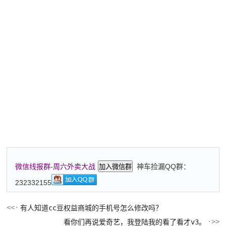
神车捡漏QQ群：
微信线报群-周六外卖大战
加入微信群
232332155
有人知道cc豆权益商城的手机号怎么修改吗？
看你们再说爱奇艺，我登陆我的看了看才v3。