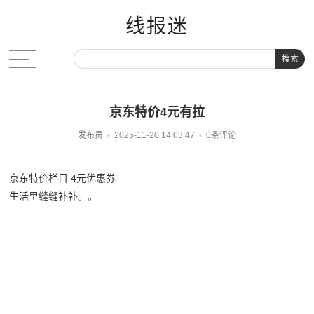
线报迷
搜索
京东特价4元有拉
发布员
2025-11-20 14:03:47
0条评论
京东特价栏目 4元优惠券
生活里缝缝补补。。