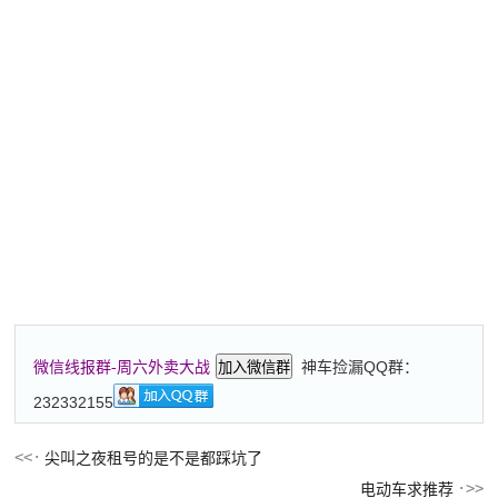
神车捡漏QQ群：
微信线报群-周六外卖大战
加入微信群
232332155
尖叫之夜租号的是不是都踩坑了
电动车求推荐