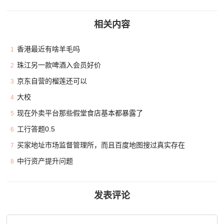
相关内容
香港最近有啥羊毛吗
1
珠江另一款啤酒入会员好价
2
京东自营的榴莲还可以
3
大校
4
现在外卖平台那些假堂食店基本都暴露了
5
工行答题0.5
6
买家地址市场监督管理所，而且百度地图搜过真实存在
7
中行资产提升问题
8
发表评论