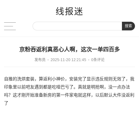
线报迷
搜索
京粉吞返利真恶心人啊，这次一单四百多
发布员
2025-11-20 12:21:45
0条评论
自推的洗烘套装，算返利小神价，安装完了显示违反规则无效了，我
印象里以前吧友遇到都是吃哑巴亏了。真就是明抢啊，没一点办法
吗？这才刚开始准备新房的第一件家电就这样，以后默认大件没返利
了