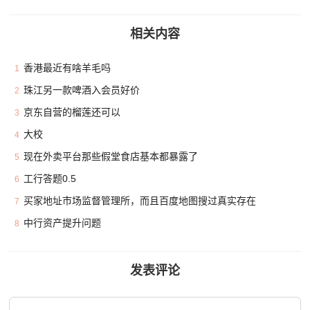
相关内容
香港最近有啥羊毛吗
1
珠江另一款啤酒入会员好价
2
京东自营的榴莲还可以
3
大校
4
现在外卖平台那些假堂食店基本都暴露了
5
工行答题0.5
6
买家地址市场监督管理所，而且百度地图搜过真实存在
7
中行资产提升问题
8
发表评论