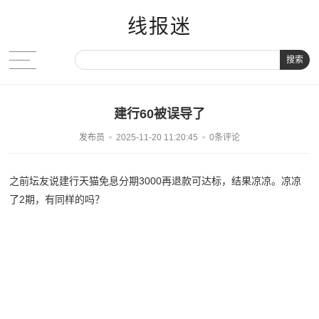
线报迷
搜索
建行60被误导了
发布员
2025-11-20 11:20:45
0条评论
之前坛友说建行天猫免息分期3000再退款可达标，结果凉凉。凉凉
了2期，有同样的吗？