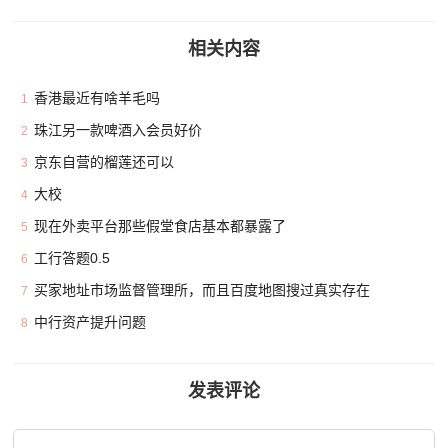
相关内容
香港最近有啥羊毛吗
1
珠江另一款啤酒入会员好价
2
京东自营的榴莲还可以
3
大校
4
现在外卖平台那些假堂食店基本都暴露了
5
工行答题0.5
6
买家地址市场监督管理所，而且百度地图搜过真实存在
7
中行资产提升问题
8
发表评论