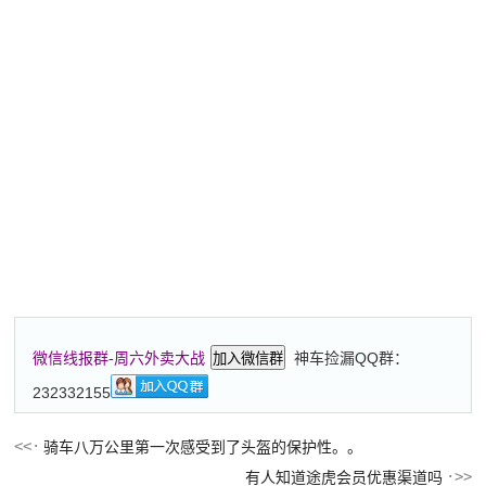
神车捡漏QQ群：
微信线报群-周六外卖大战
加入微信群
232332155
骑车八万公里第一次感受到了头盔的保护性。。
有人知道途虎会员优惠渠道吗