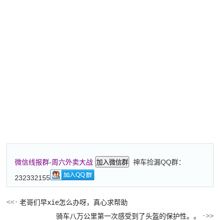
神车捡漏QQ群：
微信线报群-周六外卖大战
加入微信群
232332155
老哥们早xie怎么办呀，真心求帮助
骑车八万公里第一次感受到了头盔的保护性。。