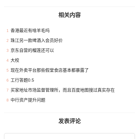
相关内容
香港最近有啥羊毛吗
1
珠江另一款啤酒入会员好价
2
京东自营的榴莲还可以
3
大校
4
现在外卖平台那些假堂食店基本都暴露了
5
工行答题0.5
6
买家地址市场监督管理所，而且百度地图搜过真实存在
7
中行资产提升问题
8
发表评论