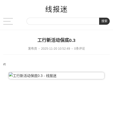
线报迷
搜索
工行新活动保底0.3
发布员
2025-11-20 10:52:49
0条评论
rt