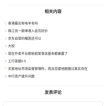
相关内容
香港最近有啥羊毛吗
1
珠江另一款啤酒入会员好价
2
京东自营的榴莲还可以
3
大校
4
现在外卖平台那些假堂食店基本都暴露了
5
工行答题0.5
6
买家地址市场监督管理所，而且百度地图搜过真实存在
7
中行资产提升问题
8
发表评论