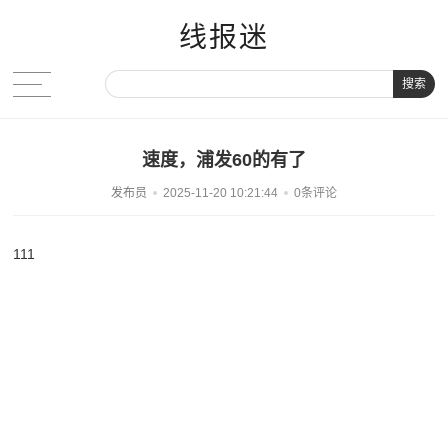
线报迷
搜索
速度，浦发60的有了
发布员
2025-11-20 10:21:44
0条评论
111