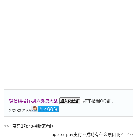
神车捡漏QQ群：
微信线报群-周六外卖大战
加入微信群
232332155
京东17pro换新来看图
apple pay支付不成功有什么原因啊？