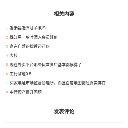
相关内容
香港最近有啥羊毛吗
1
珠江另一款啤酒入会员好价
2
京东自营的榴莲还可以
3
大校
4
现在外卖平台那些假堂食店基本都暴露了
5
工行答题0.5
6
买家地址市场监督管理所，而且百度地图搜过真实存在
7
中行资产提升问题
8
发表评论