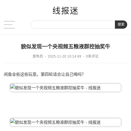
线报迷
搜索
貌似发现一个央视频五粮液群控抽奖牛
发布员
2025-11-20 10:14:49
0条评论
闲鱼全些这些玩意。第四轮适合让自己喝吗？