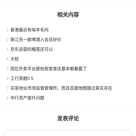
相关内容
香港最近有啥羊毛吗
1
珠江另一款啤酒入会员好价
2
京东自营的榴莲还可以
3
大校
4
现在外卖平台那些假堂食店基本都暴露了
5
工行答题0.5
6
买家地址市场监督管理所，而且百度地图搜过真实存在
7
中行资产提升问题
8
发表评论