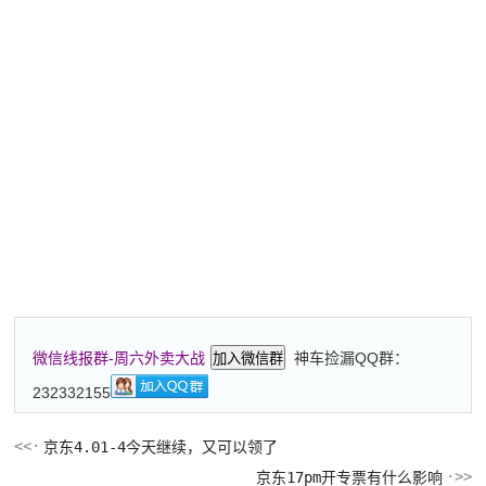
神车捡漏QQ群：
微信线报群-周六外卖大战
加入微信群
232332155
京东4.01-4今天继续，又可以领了
京东17pm开专票有什么影响