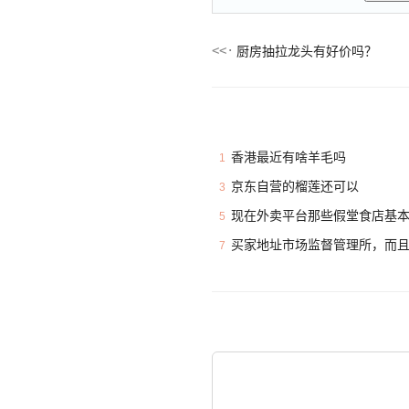
厨房抽拉龙头有好价吗？
香港最近有啥羊毛吗
1
京东自营的榴莲还可以
3
现在外卖平台那些假堂食店基
5
买家地址市场监督管理所，而
7