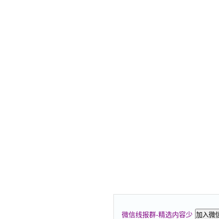
微信线报群-精选内容少
加入微