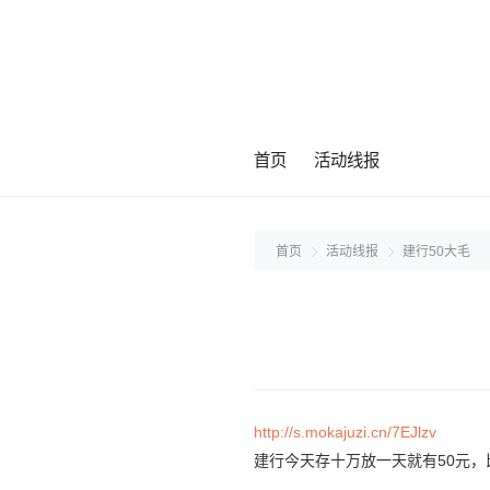
首页
活动线报
首页
活动线报
建行50大毛
http://s.mokajuzi.cn/7EJlzv
建行今天存十万放一天就有50元，