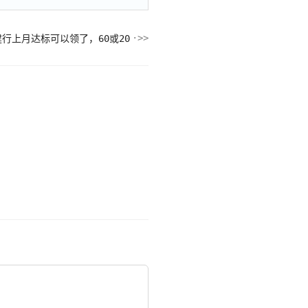
建行上月达标可以领了，60或20