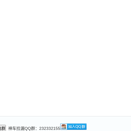
神车捡漏QQ群：232332155
信群