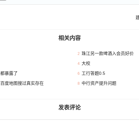
相关内容
珠江另一款啤酒入会员好价
2
大校
4
本都暴露了
工行答题0.5
6
且百度地图搜过真实存在
中行资产提升问题
8
发表评论