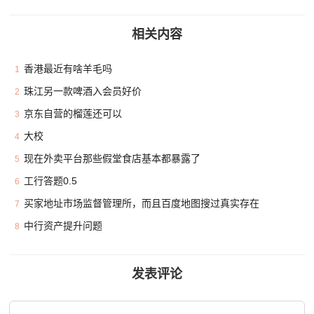
相关内容
香港最近有啥羊毛吗
1
珠江另一款啤酒入会员好价
2
京东自营的榴莲还可以
3
大校
4
现在外卖平台那些假堂食店基本都暴露了
5
工行答题0.5
6
买家地址市场监督管理所，而且百度地图搜过真实存在
7
中行资产提升问题
8
发表评论