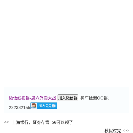
神车捡漏QQ群：
微信线报群-周六外卖大战
加入微信群
232332155
上海银行，证券存管 50可以领了
秋假过完