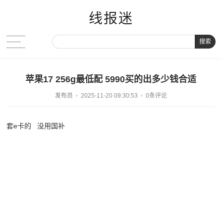
线报迷
搜索
苹果17 256g最低配 5990买的出多少钱合适
发布员
2025-11-20 09:30:53
0条评论
套e卡的 没用国补