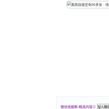
微信线报群-精选内容少
加入微