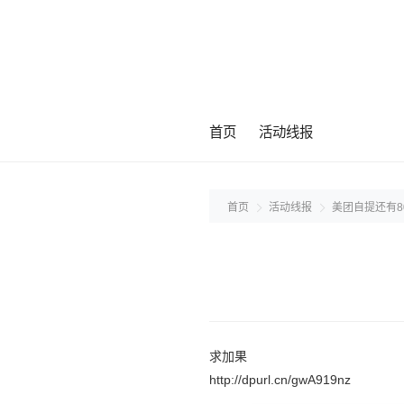
首页
活动线报
首页
活动线报
美团自提还有8
求加果
http://dpurl.cn/gwA919nz