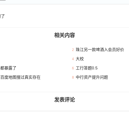
领了
相关内容
珠江另一款啤酒入会员好价
2
大校
4
本都暴露了
工行答题0.5
6
且百度地图搜过真实存在
中行资产提升问题
8
发表评论