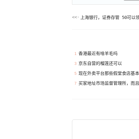
上海银行，证券存管 50可以
香港最近有啥羊毛吗
1
京东自营的榴莲还可以
3
现在外卖平台那些假堂食店基
5
买家地址市场监督管理所，而
7