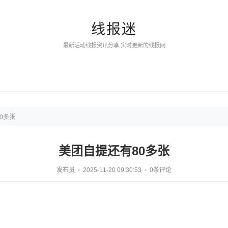
线报迷
最新活动线报资讯分享,实时更新的线报网
0多张
美团自提还有80多张
发布员
2025-11-20 09:30:53
0条评论