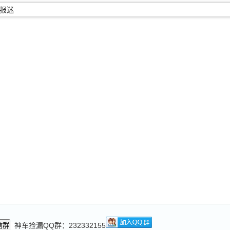
神车捡漏QQ群：232332155
信群