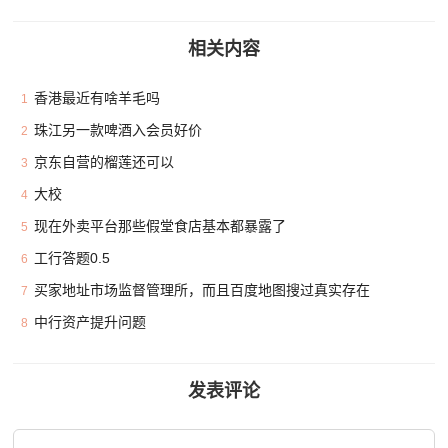
相关内容
香港最近有啥羊毛吗
1
珠江另一款啤酒入会员好价
2
京东自营的榴莲还可以
3
大校
4
现在外卖平台那些假堂食店基本都暴露了
5
工行答题0.5
6
买家地址市场监督管理所，而且百度地图搜过真实存在
7
中行资产提升问题
8
发表评论