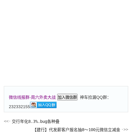
神车捡漏QQ群：
微信线报群-周六外卖大战
加入微信群
232332155
交行年化8.3%.bug各种叠
【建行】代发薪客户报名抽8～100元微信立减金