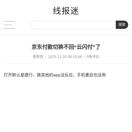
线报迷
搜索
京东付款切换不回“云闪付”了
发布员
2025-11-20 08:33:48
0条评论
打开默认是建行，换其他的app没反应，手机重启也没用