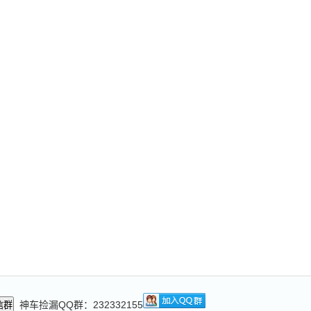
神车捡漏QQ群：232332155
信群