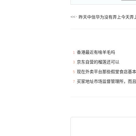
昨天中信华为没有弄上今天弄
香港最近有啥羊毛吗
1
京东自营的榴莲还可以
3
现在外卖平台那些假堂食店基
5
买家地址市场监督管理所，而
7