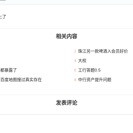
上了
相关内容
珠江另一款啤酒入会员好价
2
大校
4
本都暴露了
工行答题0.5
6
且百度地图搜过真实存在
中行资产提升问题
8
发表评论