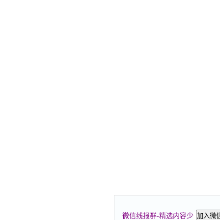
微信线报群-精选内容少
加入微