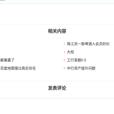
相关内容
珠江另一款啤酒入会员好价
2
大校
4
本都暴露了
工行答题0.5
6
且百度地图搜过真实存在
中行资产提升问题
8
发表评论