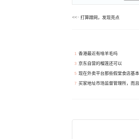
打算蹭网，发现亮点
香港最近有啥羊毛吗
1
京东自营的榴莲还可以
3
现在外卖平台那些假堂食店基
5
买家地址市场监督管理所，而
7