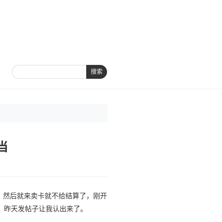
搜索
当
么，然后就来卖卡就不给结算了，刚开
，昨天发帖子让我认出来了。