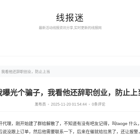
线报迷
最新活动线报资讯分享,实时更新的线报网
，我看他还辞职创业，防止上当
我曝光个骗子，我看他还辞职创业，防止上
发布员
2025-11-20 01:54:44
0条评论
代理，刚开始建了群给解散了，不知道有没有吧友记得，叫taoge 什
后说没跟上订单，然后他需要联系一下，后来在催就给拉黑了，还让报警