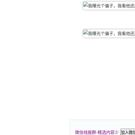
微信线报群-精选内容少
加入微