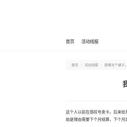
首页
活动线报
首页
活动线报
我曝光个骗子
这个人以前在感叹号卖卡，后来给开
始是理由需要下个月结算，下个月