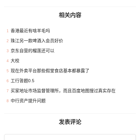
相关内容
香港最近有啥羊毛吗
1
珠江另一款啤酒入会员好价
2
京东自营的榴莲还可以
3
大校
4
现在外卖平台那些假堂食店基本都暴露了
5
工行答题0.5
6
买家地址市场监督管理所，而且百度地图搜过真实存在
7
中行资产提升问题
8
发表评论