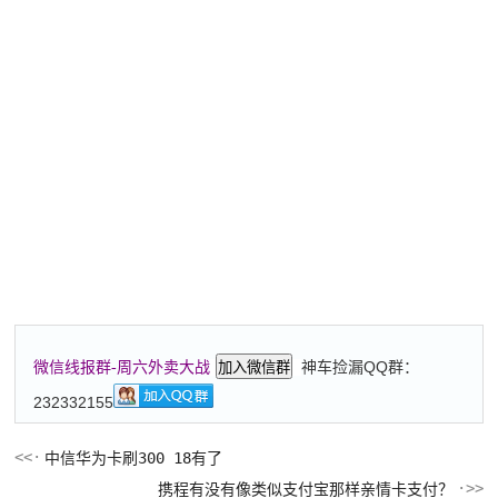
神车捡漏QQ群：
微信线报群-周六外卖大战
加入微信群
232332155
中信华为卡刷300 18有了
携程有没有像类似支付宝那样亲情卡支付？