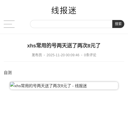
线报迷
搜索
xhs常用的号两天送了两次8元了
发布员
2025-11-20 00:09:46
0条评论
自测