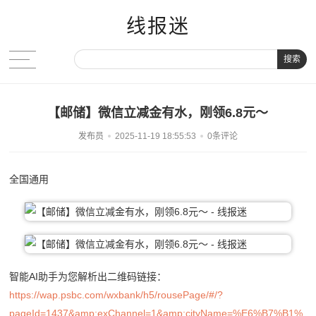
线报迷
搜索
【邮储】微信立减金有水，刚领6.8元～
发布员
2025-11-19 18:55:53
0条评论
全国通用
智能AI助手为您解析出二维码链接：
https://wap.psbc.com/wxbank/h5/rousePage/#/?
pageId=1437&amp;exChannel=1&amp;cityName=%E6%B7%B1%