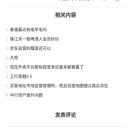
相关内容
香港最近有啥羊毛吗
1
珠江另一款啤酒入会员好价
2
京东自营的榴莲还可以
3
大校
4
现在外卖平台那些假堂食店基本都暴露了
5
工行答题0.5
6
买家地址市场监督管理所，而且百度地图搜过真实存在
7
中行资产提升问题
8
发表评论