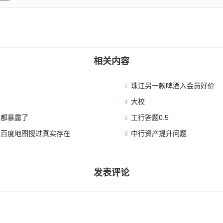
相关内容
珠江另一款啤酒入会员好价
2
大校
4
本都暴露了
工行答题0.5
6
且百度地图搜过真实存在
中行资产提升问题
8
发表评论