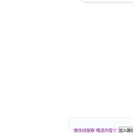
微信线报群-精选内容少
加入微