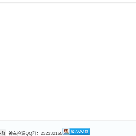
神车捡漏QQ群：232332155
信群