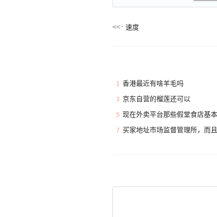
速度
香港最近有啥羊毛吗
1
京东自营的榴莲还可以
3
现在外卖平台那些假堂食店基
5
买家地址市场监督管理所，而
7