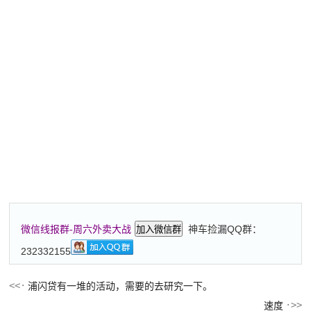
神车捡漏QQ群：
微信线报群-周六外卖大战
加入微信群
232332155
浦闪贷有一堆的活动，需要的去研究一下。
速度