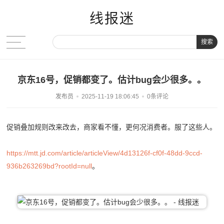
线报迷
搜索
京东16号，促销都变了。估计bug会少很多。。
发布员
2025-11-19 18:06:45
0条评论
促销叠加规则改来改去，商家看不懂，更何况消费者。服了这些人。
https://mtt.jd.com/article/articleView/4d13126f-cf0f-48dd-9ccd-
936b263269bd?rootId=null
。