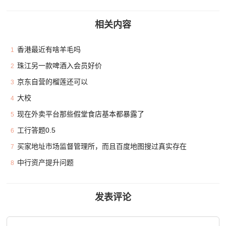
相关内容
香港最近有啥羊毛吗
1
珠江另一款啤酒入会员好价
2
京东自营的榴莲还可以
3
大校
4
现在外卖平台那些假堂食店基本都暴露了
5
工行答题0.5
6
买家地址市场监督管理所，而且百度地图搜过真实存在
7
中行资产提升问题
8
发表评论